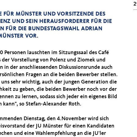
2
 FÜR MÜNSTER UND VORSITZENDE DES
ENZ UND SEIN HERAUSFORDERER FÜR DIE
N FÜR DIE BUNDESTAGSWAHL ADRIAN
 MÜNSTER VOR.
0 Personen lauschten im Sitzungssaal des Café
s der Vorstellung von Polenz und Ziomek und
n in der anschliessenden Diskussionsrunde auch
ersönlichen Fragen an die beiden Bewerber stellen.
r uns sehr wichtig, auch der jungen Generation die
hkeit zu geben, die beiden Bewerber noch vor der
nnen zu lernen, sodass sich jeder ein eigenes Bild
 kann", so Stefan-Alexander Roth.
menden Dienstag, den 4.November wird sich
eisvorstand der JU Münster für einen Kandidaten
echen und eine Wahlempfehlung an die JU'ler