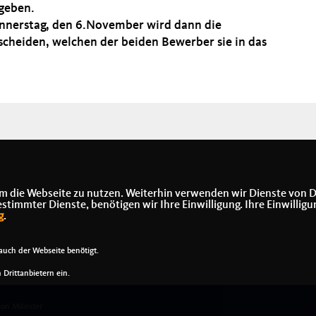
geben.
nerstag, den 6.November wird dann die
heiden, welchen der beiden Bewerber sie in das
m die Webseite zu nutzen. Weiterhin verwenden wir Dienste von D
immter Dienste, benötigen wir Ihre Einwilligung. Ihre Einwilligu
g
.
uch der Webseite benötigt.
Drittanbietern ein.
on Münster