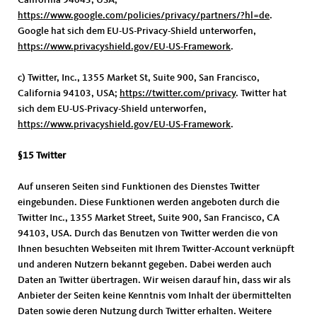
California 94043, USA;
https://www.google.com/policies/privacy/partners/?hl=de
.
Google hat sich dem EU-US-Privacy-Shield unterworfen,
https://www.privacyshield.gov/EU-US-Framework
.
c) Twitter, Inc., 1355 Market St, Suite 900, San Francisco,
California 94103, USA;
https://twitter.com/privacy
. Twitter hat
sich dem EU-US-Privacy-Shield unterworfen,
https://www.privacyshield.gov/EU-US-Framework
.
§15 Twitter
Auf unseren Seiten sind Funktionen des Dienstes Twitter
eingebunden. Diese Funktionen werden angeboten durch die
Twitter Inc., 1355 Market Street, Suite 900, San Francisco, CA
94103, USA. Durch das Benutzen von Twitter werden die von
Ihnen besuchten Webseiten mit Ihrem Twitter-Account verknüpft
und anderen Nutzern bekannt gegeben. Dabei werden auch
Daten an Twitter übertragen. Wir weisen darauf hin, dass wir als
Anbieter der Seiten keine Kenntnis vom Inhalt der übermittelten
Daten sowie deren Nutzung durch Twitter erhalten. Weitere