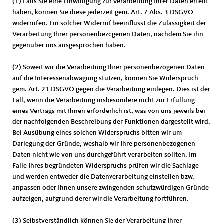
(1) Falls Sie eine Einwilligung zur Verarbeitung Ihrer Daten erteilt
haben, können Sie diese jederzeit gem. Art. 7 Abs. 3 DSGVO
widerrufen. Ein solcher Widerruf beeinflusst die Zulässigkeit der
Verarbeitung Ihrer personenbezogenen Daten, nachdem Sie ihn
gegenüber uns ausgesprochen haben.
(2) Soweit wir die Verarbeitung Ihrer personenbezogenen Daten
auf die Interessenabwägung stützen, können Sie Widerspruch
gem. Art. 21 DSGVO gegen die Verarbeitung einlegen. Dies ist der
Fall, wenn die Verarbeitung insbesondere nicht zur Erfüllung
eines Vertrags mit Ihnen erforderlich ist, was von uns jeweils bei
der nachfolgenden Beschreibung der Funktionen dargestellt wird.
Bei Ausübung eines solchen Widerspruchs bitten wir um
Darlegung der Gründe, weshalb wir Ihre personenbezogenen
Daten nicht wie von uns durchgeführt verarbeiten sollten. Im
Falle Ihres begründeten Widerspruchs prüfen wir die Sachlage
und werden entweder die Datenverarbeitung einstellen bzw.
anpassen oder Ihnen unsere zwingenden schutzwürdigen Gründe
aufzeigen, aufgrund derer wir die Verarbeitung fortführen.
(3) Selbstverständlich können Sie der Verarbeitung Ihrer