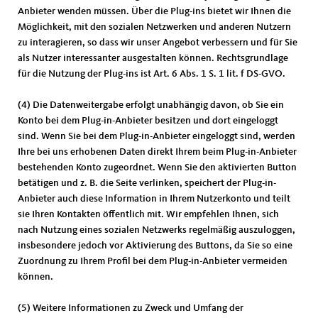
Anbieter wenden müssen. Über die Plug-ins bietet wir Ihnen die
Möglichkeit, mit den sozialen Netzwerken und anderen Nutzern
zu interagieren, so dass wir unser Angebot verbessern und für Sie
als Nutzer interessanter ausgestalten können. Rechtsgrundlage
für die Nutzung der Plug-ins ist Art. 6 Abs. 1 S. 1 lit. f DS-GVO.
(4) Die Datenweitergabe erfolgt unabhängig davon, ob Sie ein
Konto bei dem Plug-in-Anbieter besitzen und dort eingeloggt
sind. Wenn Sie bei dem Plug-in-Anbieter eingeloggt sind, werden
Ihre bei uns erhobenen Daten direkt Ihrem beim Plug-in-Anbieter
bestehenden Konto zugeordnet. Wenn Sie den aktivierten Button
betätigen und z. B. die Seite verlinken, speichert der Plug-in-
Anbieter auch diese Information in Ihrem Nutzerkonto und teilt
sie Ihren Kontakten öffentlich mit. Wir empfehlen Ihnen, sich
nach Nutzung eines sozialen Netzwerks regelmäßig auszuloggen,
insbesondere jedoch vor Aktivierung des Buttons, da Sie so eine
Zuordnung zu Ihrem Profil bei dem Plug-in-Anbieter vermeiden
können.
(5) Weitere Informationen zu Zweck und Umfang der