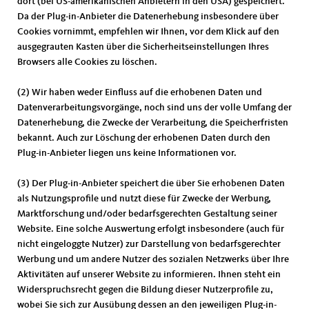
dort (bei US-amerikanischen Anbietern in den USA) gespeichert.
Da der Plug-in-Anbieter die Datenerhebung insbesondere über
Cookies vornimmt, empfehlen wir Ihnen, vor dem Klick auf den
ausgegrauten Kasten über die Sicherheitseinstellungen Ihres
Browsers alle Cookies zu löschen.
(2) Wir haben weder Einfluss auf die erhobenen Daten und
Datenverarbeitungsvorgänge, noch sind uns der volle Umfang der
Datenerhebung, die Zwecke der Verarbeitung, die Speicherfristen
bekannt. Auch zur Löschung der erhobenen Daten durch den
Plug-in-Anbieter liegen uns keine Informationen vor.
(3) Der Plug-in-Anbieter speichert die über Sie erhobenen Daten
als Nutzungsprofile und nutzt diese für Zwecke der Werbung,
Marktforschung und/oder bedarfsgerechten Gestaltung seiner
Website. Eine solche Auswertung erfolgt insbesondere (auch für
nicht eingeloggte Nutzer) zur Darstellung von bedarfsgerechter
Werbung und um andere Nutzer des sozialen Netzwerks über Ihre
Aktivitäten auf unserer Website zu informieren. Ihnen steht ein
Widerspruchsrecht gegen die Bildung dieser Nutzerprofile zu,
wobei Sie sich zur Ausübung dessen an den jeweiligen Plug-in-