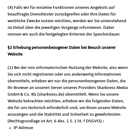
(4) Falls wir für einzelne Funktionen unseres Angebots auf
beauftragte Dienstleister zurückgreifen oder Ihre Daten für
werbliche Zwecke nutzen möchten, werden wir Sie untenstehend
im Detail über die jeweiligen Vorgänge informieren. Dabei
nennen wir auch die festgelegten Kriterien der Speicherdauer.
§2 Erhebung personenbezogener Daten bei Besuch unserer
Website
(1) Bei der rein informatorischen Nutzung der Website, also wenn
Sie sich nicht registrieren oder uns anderweitig Informationen
übermitteln, erheben wir nur die personenbezogenen Daten, die
Ihr Browser an unseren Server unseres Providers Sharkness Media
GmbH & Co. KG (sharkness.de) übermittelt. Wenn Sie unsere
Website betrachten möchten, erheben wir die folgenden Daten,
die für uns technisch erforderlich sind, um Ihnen unsere Website
anzuzeigen und die Stabilität und Sicherheit zu gewährleisten
(Rechtsgrundlage ist Art. 6 Abs. 1 S. 1 lit. f DSGVO).:
IP-Adresse