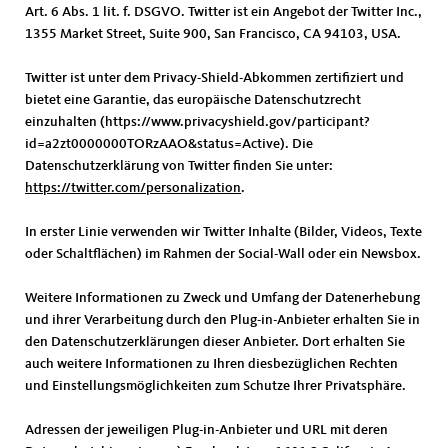
Art. 6 Abs. 1 lit. f. DSGVO. Twitter ist ein Angebot der Twitter Inc.,
1355 Market Street, Suite 900, San Francisco, CA 94103, USA.
Twitter ist unter dem Privacy-Shield-Abkommen zertifiziert und
bietet eine Garantie, das europäische Datenschutzrecht
einzuhalten (https://www.privacyshield.gov/participant?
id=a2zt0000000TORzAAO&status=Active). Die
Datenschutzerklärung von Twitter finden Sie unter:
https://twitter.com/personalization
.
In erster Linie verwenden wir Twitter Inhalte (Bilder, Videos, Texte
oder Schaltflächen) im Rahmen der Social-Wall oder ein Newsbox.
Weitere Informationen zu Zweck und Umfang der Datenerhebung
und ihrer Verarbeitung durch den Plug-in-Anbieter erhalten Sie in
den Datenschutzerklärungen dieser Anbieter. Dort erhalten Sie
auch weitere Informationen zu Ihren diesbezüglichen Rechten
und Einstellungsmöglichkeiten zum Schutze Ihrer Privatsphäre.
Adressen der jeweiligen Plug-in-Anbieter und URL mit deren