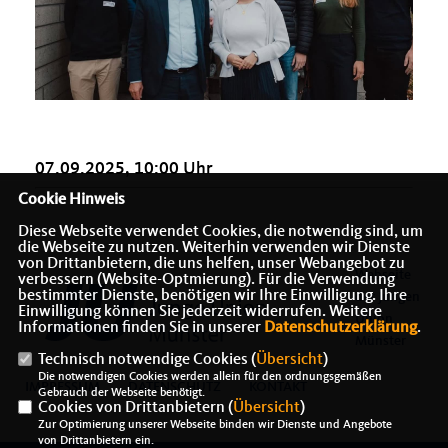
07.09.2025, 10:00 Uhr
Cookie Hinweis
Diese Webseite verwendet Cookies, die notwendig sind, um
die Webseite zu nutzen. Weiterhin verwenden wir Dienste
von Drittanbietern, die uns helfen, unser Webangebot zu
Webseite
verbessern (Website-Optmierung). Für die Verwendung
bestimmter Dienste, benötigen wir Ihre Einwilligung. Ihre
der Jungen
Einwilligung können Sie jederzeit widerrufen. Weitere
Union
Informationen finden Sie in unserer
Datenschutzerklärung
.
Münster
Technisch notwendige Cookies (
Übersicht
)
Die notwendigen Cookies werden allein für den ordnungsgemäßen
IMPRESSUM
DATENSCHUTZ
KONTAKT
Gebrauch der Webseite benötigt.
Cookies von Drittanbietern (
Übersicht
)
Zur Optimierung unserer Webseite binden wir Dienste und Angebote
von Drittanbietern ein.