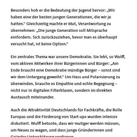
Besonders hob er die Bedeutung der Jugend hervor: „Wir
haben eine der besten jungen Generationen, die wir je
hatten.“ Gleichzeitig machte er Mut, Verantwortung zu
übernehmen: „Die junge Generation soll Mitsprache
einfordern. Sich zurückzuziehen, bevor man es überhaupt
versucht hat, ist keine Option.“
Ein zentrales Thema war unsere Demokratie. Sie lebt, so Wulff,
vom aktiven Mitwirken ihrer Bürgerinnen und Bürger: „Am
Ende braucht eine Demokratie mündige Bürger – sonst sind
wir dem Untergang geweiht.“ Um Hass und Polarisierung zu
überwinden, brauche es Empathie und echte Begegnung –
nicht nur in digitalen Filterblasen, sondern im direkten
Austausch miteinander.
Auch die Attraktivität Deutschlands für Fachkräfte, die Rolle
Europas und die Förderung von Start-ups wurden intensiv
diskutiert. Wulff betonte, dass wir mutiger werden müssen,
um Neues zu wagen, und dass junge Gründerinnen und