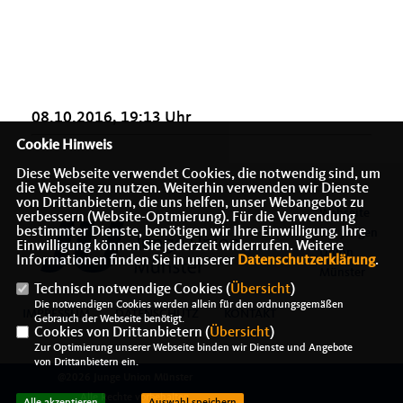
08.10.2016, 19:13 Uhr
Cookie Hinweis
Diese Webseite verwendet Cookies, die notwendig sind, um
die Webseite zu nutzen. Weiterhin verwenden wir Dienste
von Drittanbietern, die uns helfen, unser Webangebot zu
Webseite
verbessern (Website-Optmierung). Für die Verwendung
bestimmter Dienste, benötigen wir Ihre Einwilligung. Ihre
der Jungen
Einwilligung können Sie jederzeit widerrufen. Weitere
Union
Informationen finden Sie in unserer
Datenschutzerklärung
.
Münster
Technisch notwendige Cookies (
Übersicht
)
Die notwendigen Cookies werden allein für den ordnungsgemäßen
IMPRESSUM
DATENSCHUTZ
KONTAKT
Gebrauch der Webseite benötigt.
Cookies von Drittanbietern (
Übersicht
)
Zur Optimierung unserer Webseite binden wir Dienste und Angebote
von Drittanbietern ein.
@2026 Junge Union Münster
Alle Rechte vorbehalten.