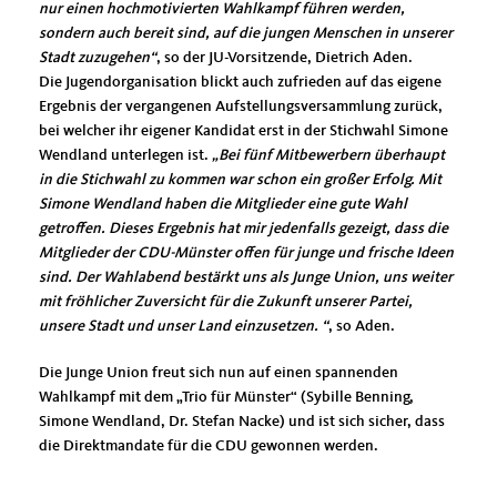
nur einen hochmotivierten Wahlkampf führen werden,
sondern auch bereit sind, auf die jungen Menschen in unserer
Stadt zuzugehen“
, so der JU-Vorsitzende, Dietrich Aden.
Die Jugendorganisation blickt auch zufrieden auf das eigene
Ergebnis der vergangenen Aufstellungsversammlung zurück,
bei welcher ihr eigener Kandidat erst in der Stichwahl Simone
Wendland unterlegen ist.
Bei fünf Mitbewerbern überhaupt
in die Stichwahl zu kommen war schon ein großer Erfolg. Mit
Simone Wendland haben die Mitglieder eine gute Wahl
getroffen. Dieses Ergebnis hat mir jedenfalls gezeigt, dass die
Mitglieder der CDU-Münster offen für junge und frische Ideen
sind. Der Wahlabend bestärkt uns als Junge Union, uns weiter
mit fröhlicher Zuversicht für die Zukunft unserer Partei,
unsere Stadt und unser Land einzusetzen. “
, so Aden.
Die Junge Union freut sich nun auf einen spannenden
Wahlkampf mit dem „Trio für Münster“ (Sybille Benning,
Simone Wendland, Dr. Stefan Nacke) und ist sich sicher, dass
die Direktmandate für die CDU gewonnen werden.