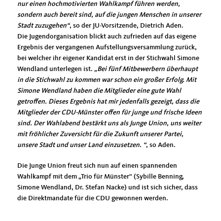
nur einen hochmotivierten Wahlkampf führen werden,
sondern auch bereit sind, auf die jungen Menschen in unserer
Stadt zuzugehen“
, so der JU-Vorsitzende, Dietrich Aden.
Die Jugendorganisation blickt auch zufrieden auf das eigene
Ergebnis der vergangenen Aufstellungsversammlung zurück,
bei welcher ihr eigener Kandidat erst in der Stichwahl Simone
Wendland unterlegen ist.
Bei fünf Mitbewerbern überhaupt
in die Stichwahl zu kommen war schon ein großer Erfolg. Mit
Simone Wendland haben die Mitglieder eine gute Wahl
getroffen. Dieses Ergebnis hat mir jedenfalls gezeigt, dass die
Mitglieder der CDU-Münster offen für junge und frische Ideen
sind. Der Wahlabend bestärkt uns als Junge Union, uns weiter
mit fröhlicher Zuversicht für die Zukunft unserer Partei,
unsere Stadt und unser Land einzusetzen. “
, so Aden.
Die Junge Union freut sich nun auf einen spannenden
Wahlkampf mit dem „Trio für Münster“ (Sybille Benning,
Simone Wendland, Dr. Stefan Nacke) und ist sich sicher, dass
die Direktmandate für die CDU gewonnen werden.