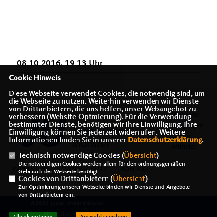
08.10.2016, 19:13 Uhr
Cookie Hinweis
Diese Webseite verwendet Cookies, die notwendig sind, um
die Webseite zu nutzen. Weiterhin verwenden wir Dienste
von Drittanbietern, die uns helfen, unser Webangebot zu
Webseite
verbessern (Website-Optmierung). Für die Verwendung
bestimmter Dienste, benötigen wir Ihre Einwilligung. Ihre
der Jungen
Einwilligung können Sie jederzeit widerrufen. Weitere
Union
Informationen finden Sie in unserer
Datenschutzerklärung
.
Münster
Technisch notwendige Cookies (
Übersicht
)
Die notwendigen Cookies werden allein für den ordnungsgemäßen
IMPRESSUM
DATENSCHUTZ
KONTAKT
Gebrauch der Webseite benötigt.
Cookies von Drittanbietern (
Übersicht
)
Zur Optimierung unserer Webseite binden wir Dienste und Angebote
von Drittanbietern ein.
@2026 Junge Union Münster
Alle Rechte vorbehalten.