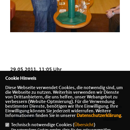
29.05.2011, 11:05 Uhr
Cookie Hinweis
Diese Webseite verwendet Cookies, die notwendig sind, um
die Webseite zu nutzen. Weiterhin verwenden wir Dienste
von Drittanbietern, die uns helfen, unser Webangebot zu
Webseite
verbessern (Website-Optmierung). Für die Verwendung
bestimmter Dienste, benötigen wir Ihre Einwilligung. Ihre
der Jungen
Einwilligung können Sie jederzeit widerrufen. Weitere
Union
Informationen finden Sie in unserer
Datenschutzerklärung
.
Münster
Technisch notwendige Cookies (
Übersicht
)