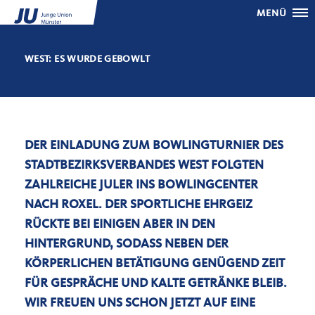
MENÜ
WEST: ES WURDE GEBOWLT
DER EINLADUNG ZUM BOWLINGTURNIER DES
STADTBEZIRKSVERBANDES WEST FOLGTEN
ZAHLREICHE JULER INS BOWLINGCENTER
NACH ROXEL. DER SPORTLICHE EHRGEIZ
RÜCKTE BEI EINIGEN ABER IN DEN
HINTERGRUND, SODASS NEBEN DER
KÖRPERLICHEN BETÄTIGUNG GENÜGEND ZEIT
FÜR GESPRÄCHE UND KALTE GETRÄNKE BLEIB.
WIR FREUEN UNS SCHON JETZT AUF EINE