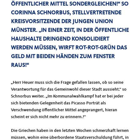
ÖFFENTLICHER MITTEL SONDERGLEICHEN!“ SO
CORINNA SCHNORBUS, STELLVERTRETENDE
KREISVORSITZENDE DER JUNGEN UNION
MÜNSTER. „IN EINER ZEIT, IN DER ÖFFENTLICHE
HAUSHALTE DRINGEND KONSOLIDIERT
WERDEN MÜSSEN, WIRFT ROT-ROT-GRÜN DAS
GELD MIT BEIDEN HÄNDEN ZUM FENSTER
RAUS!“
Herr Heuer muss sich die Frage gefallen lassen, ob so seine
Verantwortung für das Gemeinwohl dieser Stadt aussieht.“ so
Schnorbus weiter. „Im Kommunalwahlkampf hat er bei jeder
sich bietenden Gelegenheit das Picasso Porträt als
Verschwendung öffentlicher Mittel angeprangert, hieran
scheint er sich nicht mehr zu erinnern.!“
Die Griechen haben in den letzten Wochen schmerzhaft lernen
müssen, wohin eine überbordene Staatsverschuldung führt, in