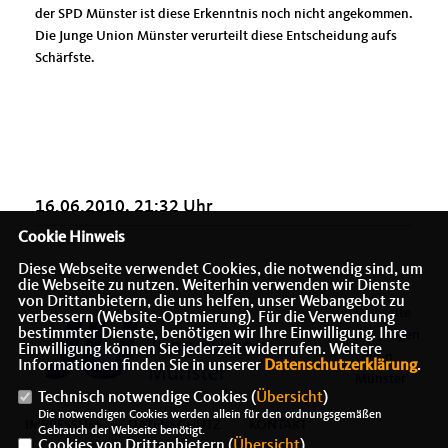
der SPD Münster ist diese Erkenntnis noch nicht angekommen.
Die Junge Union Münster verurteilt diese Entscheidung aufs
Schärfste.
16.06.2010, 21:32 Uhr
Cookie Hinweis
Diese Webseite verwendet Cookies, die notwendig sind, um
die Webseite zu nutzen. Weiterhin verwenden wir Dienste
von Drittanbietern, die uns helfen, unser Webangebot zu
Webseite
verbessern (Website-Optmierung). Für die Verwendung
bestimmter Dienste, benötigen wir Ihre Einwilligung. Ihre
der Jungen
Einwilligung können Sie jederzeit widerrufen. Weitere
Union
Informationen finden Sie in unserer
Datenschutzerklärung
.
Münster
Technisch notwendige Cookies (
Übersicht
)
Die notwendigen Cookies werden allein für den ordnungsgemäßen
IMPRESSUM
DATENSCHUTZ
KONTAKT
Gebrauch der Webseite benötigt.
Cookies von Drittanbietern (
Übersicht
)