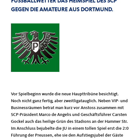
FUSSBALLWETTER DAS HEIMSPIEL DES SCP G
EGEN DIE AMATEURE AUS DORTMUND.
Vor Spielbeginn wurde die neue Haupttribüne besichtigt.
Noch nicht ganz fertig, aber zweitligatauglich. Neben VIP- und
Businessräumen betrat man kurz vor Anstoss zusammen mit
SCP-Präsident Marco de Angelis und Geschäftsführer Carsten
Gockel auch das heilige Grün des Stadions an der Hammer Str.
Im Anschluss bejubelte die JU in einem tollen Spiel erst die 2:0
Führung der Preussen, ehe sie den Aufstiegsjubel der Gäste