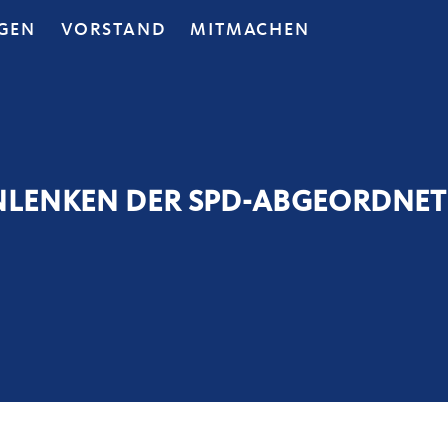
GEN
VORSTAND
MITMACHEN
NLENKEN DER SPD-ABGEORDNETEN