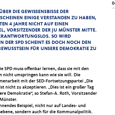
0
ÜBER DIE GEWISSENSBISSE DER
SCHEINEN EINIGE VERSTANDEN ZU HABEN,
STEN 4 JAHRE NICHT AUF EINEN
L, VORSITZENDER DER JU MÜNSTER MITTE.
VERANTWORTUNGSLOS. SO WIRD
IN DER SPD SCHEINT ES DOCH NOCH DEN
EWUSSTSEIN FÜR UNSERE DEMOKRATIE ZU
ie SPD muss offenbar lernen, dass sie mit den
n nicht umspringen kann wie sie will. Die
enarbeit mit der SED-Fortsetzungspartei „Die
ist nicht zu akzeptieren. „Dies ist ein großer Tag
sere Demokratie“, so Stefan-A. Roth, Vorsitzender
 Münster.
hnendes Beispiel, nicht nur auf Landes- und
ebene, sondern auch für die Kommunalpolitik.