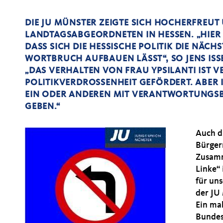
DIE JU MÜNSTER ZEIGTE SICH HOCHERFREUT 
LANDTAGSABGEORDNETEN IN HESSEN. „HIER 
DASS SICH DIE HESSISCHE POLITIK DIE NÄCH
WORTBRUCH AUFBAUEN LÄSST“, SO JENS ISSE
DAS VERHALTEN VON FRAU YPSILANTI IST 
POLITIKVERDROSSENHEIT GEFÖRDERT. ABER 
EIN ODER ANDEREN MIT VERANTWORTUNGSB
GEBEN.“
Auch d
Bürger
Zusamm
Linke“ 
für un
der JU
Ein ma
Bundes