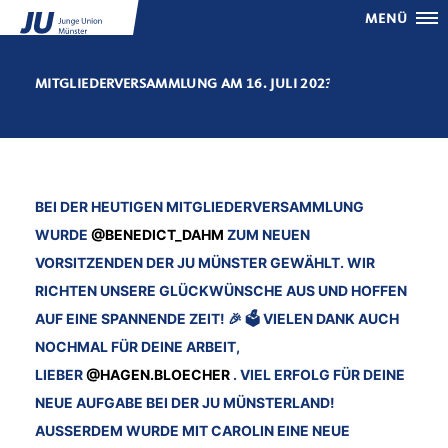
MENÜ
MITGLIEDERVERSAMMLUNG AM 16. JULI 2023
BEI DER HEUTIGEN MITGLIEDERVERSAMMLUNG
WURDE
@BENEDICT_DAHM
ZUM NEUEN
VORSITZENDEN DER JU MÜNSTER GEWÄHLT. WIR
RICHTEN UNSERE GLÜCKWÜNSCHE AUS UND HOFFEN
AUF EINE SPANNENDE ZEIT! 🎉 🗳️ VIELEN DANK AUCH
NOCHMAL FÜR DEINE ARBEIT,
LIEBER
@HAGEN.BLOECHER
. VIEL ERFOLG FÜR DEINE
NEUE AUFGABE BEI DER JU MÜNSTERLAND!
AUSSERDEM WURDE MIT CAROLIN EINE NEUE B