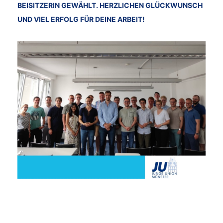
EISITZERIN GEWÄHLT. HERZLICHEN GLÜCKWUNSCH U
ND VIEL ERFOLG FÜR DEINE ARBEIT!