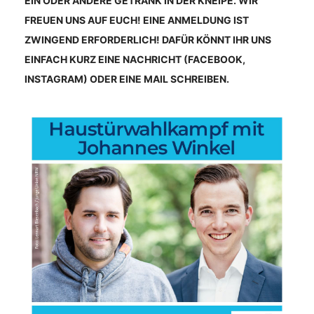
EIN ODER ANDERE GETRÄNK IN DER KNEIPE. WIR
FREUEN UNS AUF EUCH! EINE ANMELDUNG IST
ZWINGEND ERFORDERLICH! DAFÜR KÖNNT IHR UNS
EINFACH KURZ EINE NACHRICHT (FACEBOOK,
INSTAGRAM) ODER EINE MAIL SCHREIBEN.