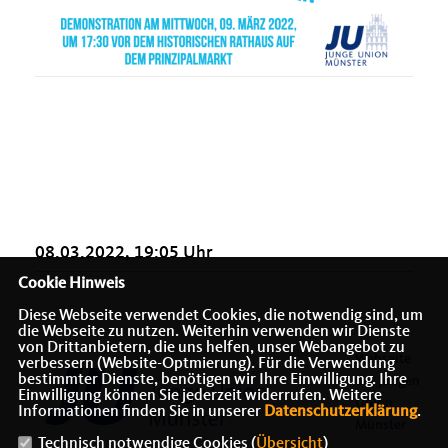
08.03.2022, 19:05 Uhr
Cookie Hinweis
Diese Webseite verwendet Cookies, die notwendig sind, um
die Webseite zu nutzen. Weiterhin verwenden wir Dienste
von Drittanbietern, die uns helfen, unser Webangebot zu
Webseite
verbessern (Website-Optmierung). Für die Verwendung
bestimmter Dienste, benötigen wir Ihre Einwilligung. Ihre
der Jungen
Einwilligung können Sie jederzeit widerrufen. Weitere
Union
Informationen finden Sie in unserer
Datenschutzerklärung
.
Münster
Technisch notwendige Cookies (
Übersicht
)