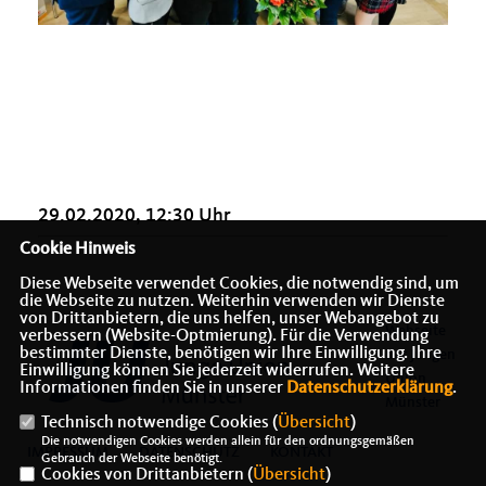
29.02.2020, 12:30 Uhr
Cookie Hinweis
Diese Webseite verwendet Cookies, die notwendig sind, um
die Webseite zu nutzen. Weiterhin verwenden wir Dienste
von Drittanbietern, die uns helfen, unser Webangebot zu
Webseite
verbessern (Website-Optmierung). Für die Verwendung
bestimmter Dienste, benötigen wir Ihre Einwilligung. Ihre
der Jungen
Einwilligung können Sie jederzeit widerrufen. Weitere
Union
Informationen finden Sie in unserer
Datenschutzerklärung
.
Münster
Technisch notwendige Cookies (
Übersicht
)
Die notwendigen Cookies werden allein für den ordnungsgemäßen
IMPRESSUM
DATENSCHUTZ
KONTAKT
Gebrauch der Webseite benötigt.
Cookies von Drittanbietern (
Übersicht
)