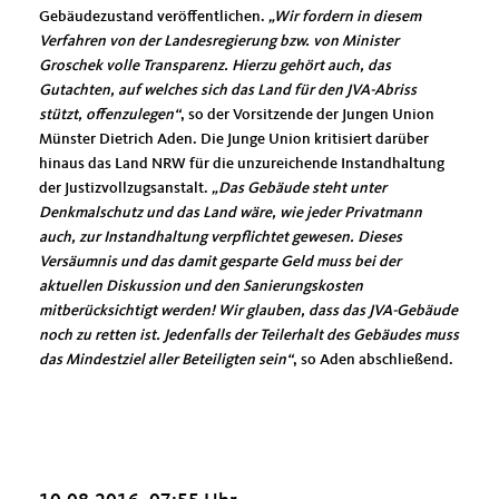
Gebäudezustand veröffentlichen.
Wir fordern in diesem
Verfahren von der Landesregierung bzw. von Minister
Groschek volle Transparenz. Hierzu gehört auch, das
Gutachten, auf welches sich das Land für den JVA-Abriss
stützt, offenzulegen“
, so der Vorsitzende der Jungen Union
Münster Dietrich Aden. Die Junge Union kritisiert darüber
hinaus das Land NRW für die unzureichende Instandhaltung
der Justizvollzugsanstalt.
Das Gebäude steht unter
Denkmalschutz und das Land wäre, wie jeder Privatmann
auch, zur Instandhaltung verpflichtet gewesen. Dieses
Versäumnis und das damit gesparte Geld muss bei der
aktuellen Diskussion und den Sanierungskosten
mitberücksichtigt werden! Wir glauben, dass das JVA-Gebäude
noch zu retten ist. Jedenfalls der Teilerhalt des Gebäudes muss
das Mindestziel aller Beteiligten sein“
, so Aden abschließend.