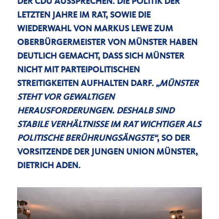
DER CDU AUSSPRECHEN. DIE POLITIK DER
LETZTEN JAHRE IM RAT, SOWIE DIE
WIEDERWAHL VON MARKUS LEWE ZUM
OBERBÜRGERMEISTER VON MÜNSTER HABEN
DEUTLICH GEMACHT, DASS SICH MÜNSTER
NICHT MIT PARTEIPOLITISCHEN
STREITIGKEITEN AUFHALTEN DARF.
MÜNSTER
STEHT VOR GEWALTIGEN
HERAUSFORDERUNGEN. DESHALB SIND
STABILE VERHÄLTNISSE IM RAT WICHTIGER ALS
POLITISCHE BERÜHRUNGSÄNGSTE“
, SO DER
VORSITZENDE DER JUNGEN UNION MÜNSTER,
DIETRICH ADEN.