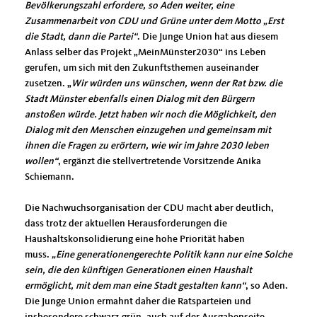
Bevölkerungszahl erfordere, so Aden weiter, eine
Zusammenarbeit von CDU und Grüne unter dem Motto „Erst
die Stadt, dann die Partei“
. Die Junge Union hat aus diesem
Anlass selber das Projekt „MeinMünster2030“ ins Leben
gerufen, um sich mit den Zukunftsthemen auseinander
zusetzen.
Wir würden uns wünschen, wenn der Rat bzw. die
Stadt Münster ebenfalls einen Dialog mit den Bürgern
anstoßen würde. Jetzt haben wir noch die Möglichkeit, den
Dialog mit den Menschen einzugehen und gemeinsam mit
ihnen die Fragen zu erörtern, wie wir im Jahre 2030 leben
wollen“
, ergänzt die stellvertretende Vorsitzende Anika
Schiemann.
Die Nachwuchsorganisation der CDU macht aber deutlich,
dass trotz der aktuellen Herausforderungen die
Haushaltskonsolidierung eine hohe Priorität haben
muss.
Eine generationengerechte Politik kann nur eine Solche
sein, die den künftigen Generationen einen Haushalt
ermöglicht, mit dem man eine Stadt gestalten kann“
, so Aden.
Die Junge Union ermahnt daher die Ratsparteien und