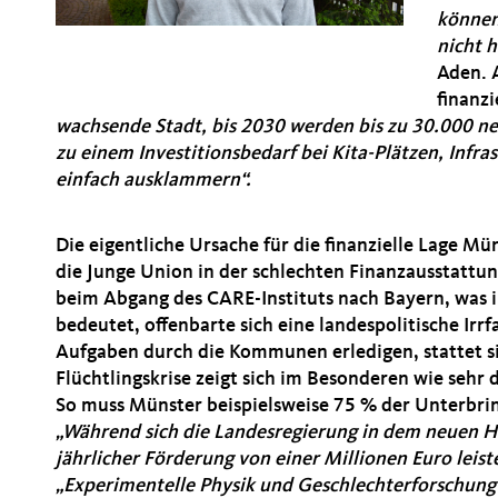
können
nicht
Aden. 
finanz
wachsende Stadt, bis 2030 werden bis zu 30.000 ne
zu einem Investitionsbedarf bei Kita-Plätzen, Inf
einfach ausklammern“.
Die eigentliche Ursache für die finanzielle Lage 
die Junge Union in der schlechten Finanzausstatt
beim Abgang des CARE-Instituts nach Bayern, was
bedeutet, offenbarte sich eine landespolitische Irrf
Aufgaben durch die Kommunen erledigen, stattet sie
Flüchtlingskrise zeigt sich im Besonderen wie sehr 
So muss Münster beispielsweise 75 % der Unterbrin
Während sich die Landesregierung in dem neuen Ha
jährlicher Förderung von einer Millionen Euro lei
Experimentelle Physik und Geschlechterforschung 