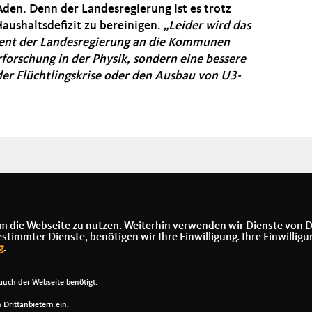
 Aden. Denn der Landesregierung ist es trotz
ushaltsdefizit zu bereinigen.
Leider wird das
ment der Landesregierung an die Kommunen
forschung in der Physik, sondern eine bessere
r Flüchtlingskrise oder den Ausbau von U3-
m die Webseite zu nutzen. Weiterhin verwenden wir Dienste von D
immter Dienste, benötigen wir Ihre Einwilligung. Ihre Einwilligu
g
.
uch der Webseite benötigt.
Drittanbietern ein.