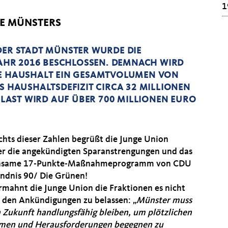
1
E MÜNSTERS
DER STADT MÜNSTER WURDE DIE
HR 2016 BESCHLOSSEN. DEMNACH WIRD
HE HAUSHALT EIN GESAMTVOLUMEN VON
S HAUSHALTSDEFIZIT CIRCA 32 MILLIONEN
AST WIRD AUF ÜBER 700 MILLIONEN EURO
chts dieser Zahlen begrüßt die Junge Union
r die angekündigten Sparanstrengungen und das
nsame 17-Punkte-Maßnahmeprogramm von CDU
ndnis 90/ Die Grünen!
rmahnt die Junge Union die Fraktionen es nicht
i den Ankündigungen zu belassen:
Münster muss
n Zukunft handlungsfähig bleiben, um plötzlichen
men und Herausforderungen begegnen zu