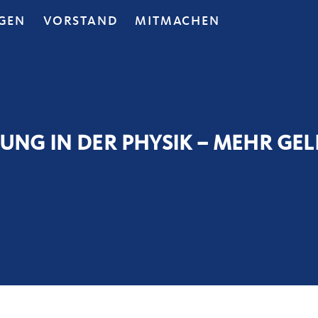
GEN
VORSTAND
MITMACHEN
NG IN DER PHYSIK – MEHR GEL