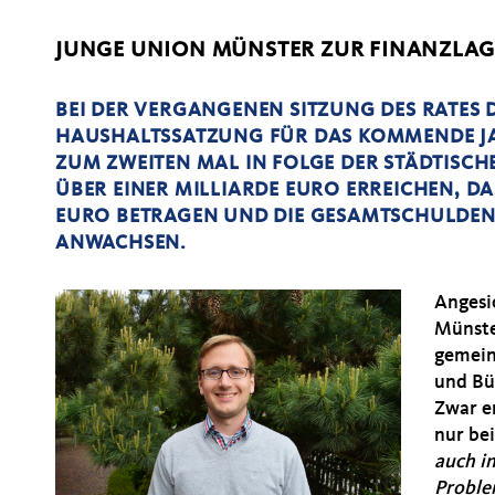
JUNGE UNION MÜNSTER ZUR FINANZLAG
BEI DER VERGANGENEN SITZUNG DES RATES 
HAUSHALTSSATZUNG FÜR DAS KOMMENDE JA
ZUM ZWEITEN MAL IN FOLGE DER STÄDTISC
ÜBER EINER MILLIARDE EURO ERREICHEN, DA
EURO BETRAGEN UND DIE GESAMTSCHULDENL
ANWACHSEN.
Angesi
Münste
gemei
und Bü
Zwar e
nur be
auch i
Proble