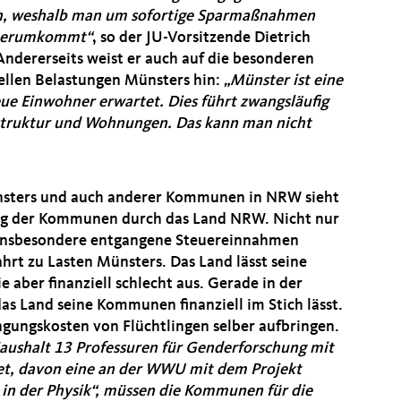
, weshalb man um sofortige Sparmaßnahmen
 herumkommt“
, so der JU-Vorsitzende Dietrich
Andererseits weist er auch auf die besonderen
iellen Belastungen Münsters hin:
Münster ist eine
ue Einwohner erwartet. Dies führt zwangsläufig
rastruktur und Wohnungen. Das kann man nicht
Münsters und auch anderer Kommunen in NRW sieht
ung der Kommunen durch das Land NRW. Nicht nur
 insbesondere entgangene Steuereinnahmen
ahrt zu Lasten Münsters. Das Land lässt seine
 aber finanziell schlecht aus. Gerade in der
das Land seine Kommunen finanziell im Stich lässt.
gungskosten von Flüchtlingen selber aufbringen.
ushalt 13 Professuren für Genderforschung mit
stet, davon eine an der WWU mit dem Projekt
in der Physik“, müssen die Kommunen für die