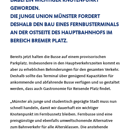
DABEI EIN WICHTIGER KNOTENPUNKT
GEWORDEN.
DIE JUNGE UNION MÜNSTER FORDERT
DESHALB DEN BAU EINES FERNBUSTERMINALS
AN DER OSTSEITE DES HAUPTBAHNHOFS IM
BEREICH BREMER PLATZ.
Bereits jetzt halten die Busse auf einem provisorischen
Parkplatz. Insbesondere in den Hauptverkehrszeiten kommt es
aber zu erheblichen Behinderungen für den gesamten Verkehr.
Deshalb sollte das Terminal über genügend Kapazitäten für
ankommende und abfahrende Busse verfügen und so gestaltet
werden, dass auch Gastronomie für Reisende Platz findet.
Münster als junge und studentisch geprägte Stadt muss nun
schnell handeln, damit wir dauerhaft ein wichtiger
Knotenpunkt im Fernbusnetz bleiben. Fernbusse sind eine
preisgünstige und ebenfalls umweltschonende Alternative
zum Bahnverkehr für alle Altersklassen. Die anstehende