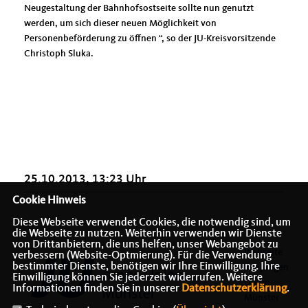
Neugestaltung der Bahnhofsostseite sollte nun genutzt
werden, um sich dieser neuen Möglichkeit von
Personenbeförderung zu öffnen “, so der JU-Kreisvorsitzende
Christoph Sluka.
25.10.2013, 13:23 Uhr
Cookie Hinweis
Diese Webseite verwendet Cookies, die notwendig sind, um
die Webseite zu nutzen. Weiterhin verwenden wir Dienste
von Drittanbietern, die uns helfen, unser Webangebot zu
Webseite
verbessern (Website-Optmierung). Für die Verwendung
bestimmter Dienste, benötigen wir Ihre Einwilligung. Ihre
der Jungen
Einwilligung können Sie jederzeit widerrufen. Weitere
Union
Informationen finden Sie in unserer
Datenschutzerklärung
.
Münster