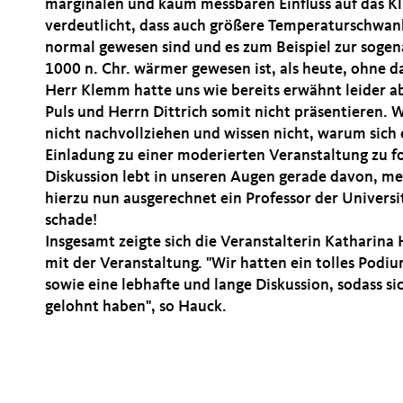
marginalen und kaum messbaren Einfluss auf das K
verdeutlicht, dass auch größere Temperaturschwank
normal gewesen sind und es zum Beispiel zur sogen
1000 n. Chr. wärmer gewesen ist, als heute, ohne 
Herr Klemm hatte uns wie bereits erwähnt leider 
Puls und Herrn Dittrich somit nicht präsentieren. 
nicht nachvollziehen und wissen nicht, warum sich e
Einladung zu einer moderierten Veranstaltung zu fo
Diskussion lebt in unseren Augen gerade davon, m
hierzu nun ausgerechnet ein Professor der Universit
schade!
Insgesamt zeigte sich die Veranstalterin Katharina
mit der Veranstaltung. "Wir hatten ein tolles Podi
sowie eine lebhafte und lange Diskussion, sodass si
gelohnt haben", so Hauck.