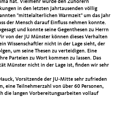
lima hat. Vielmehr wurde den Zuhörern
ungen in den letzten Jahrtausenden völlig
annten "mittelalterlichen Warmzeit" um das Jahr
dass der Mensch darauf Einfluss nehmen konnte.
abgesagt und konnte seine Gegenthesen zu Herrn
Wir von der JU Münster können dieses Verhalten
in Wissenschaftler nicht in der Lage sieht, der
lgen, um seine Thesen zu verteidigen. Eine
ehre Parteien zu Wort kommen zu lassen. Das
ät Münster nicht in der Lage ist, finden wir sehr
 Hauck, Vorsitzende der JU-Mitte sehr zufrieden
um, eine Teilnehmerzahl von über 60 Personen,
ch die langen Vorbereitungsarbeiten vollauf