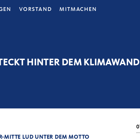
GEN
VORSTAND
MITMACHEN
STECKT HINTER DEM KLIMAWAND
0
R-MITTE LUD UNTER DEM MOTTO