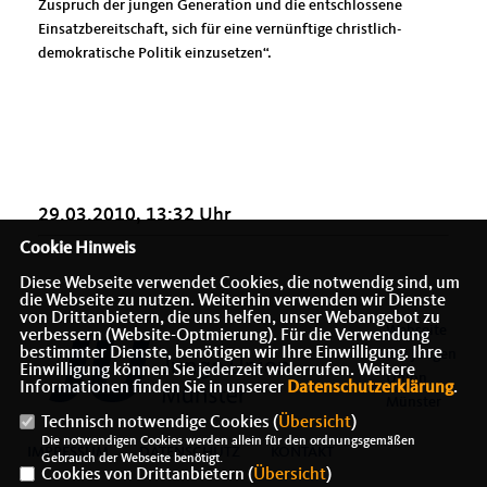
Zuspruch der jungen Generation und die entschlossene
Einsatzbereitschaft, sich für eine vernünftige christlich-
demokratische Politik einzusetzen“.
29.03.2010, 13:32 Uhr
Cookie Hinweis
Diese Webseite verwendet Cookies, die notwendig sind, um
die Webseite zu nutzen. Weiterhin verwenden wir Dienste
von Drittanbietern, die uns helfen, unser Webangebot zu
Webseite
verbessern (Website-Optmierung). Für die Verwendung
bestimmter Dienste, benötigen wir Ihre Einwilligung. Ihre
der Jungen
Einwilligung können Sie jederzeit widerrufen. Weitere
Union
Informationen finden Sie in unserer
Datenschutzerklärung
.
Münster
Technisch notwendige Cookies (
Übersicht
)
Die notwendigen Cookies werden allein für den ordnungsgemäßen
IMPRESSUM
DATENSCHUTZ
KONTAKT
Gebrauch der Webseite benötigt.
Cookies von Drittanbietern (
Übersicht
)