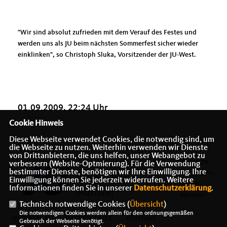
"Wir sind absolut zufrieden mit dem Verauf des Festes und
werden uns als JU beim nächsten Sommerfest sicher wieder
einklinken", so Christoph Sluka, Vorsitzender der JU-West.
01.09.2009, 22:24 Uhr
Cookie Hinweis
Diese Webseite verwendet Cookies, die notwendig sind, um
die Webseite zu nutzen. Weiterhin verwenden wir Dienste
von Drittanbietern, die uns helfen, unser Webangebot zu
Webseite
verbessern (Website-Optmierung). Für die Verwendung
bestimmter Dienste, benötigen wir Ihre Einwilligung. Ihre
der Jungen
Einwilligung können Sie jederzeit widerrufen. Weitere
Union
Informationen finden Sie in unserer
Datenschutzerklärung
.
Münster
Technisch notwendige Cookies (
Übersicht
)
Die notwendigen Cookies werden allein für den ordnungsgemäßen
IMPRESSUM
DATENSCHUTZ
KONTAKT
Gebrauch der Webseite benötigt.