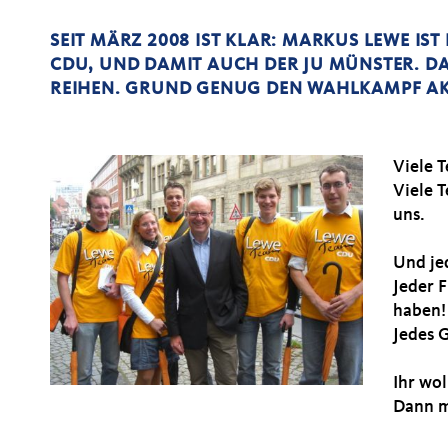
SEIT MÄRZ 2008 IST KLAR: MARKUS LEWE I
CDU, UND DAMIT AUCH DER JU MÜNSTER. DA
REIHEN. GRUND GENUG DEN WAHLKAMPF AKT
Viele 
Viele 
uns.
Und je
Jeder 
haben!
Jedes 
Ihr wol
Dann m