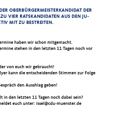
ST DER OBERBÜRGERMEISTERKANDIDAT DER
ZU VIER RATSKANDIDATEN AUS DEN JU-
IV MIT ZU BESTREITEN.
Termine haben wir schon mitgemacht.
Termine stehen in den letzten 11 Tagen noch vor
der von euch wir gebraucht!
Flyer kann die entscheidenden Stimmen zur Folge
Gespräch den Ausshlag geben!
lt in den letzten 11 Tagen noch dabei sein?
eldet euch unter: issel@cdu-muenster.de