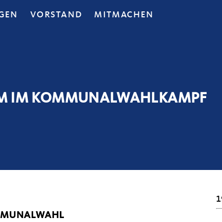
GEN
VORSTAND
MITMACHEN
EAM IM KOMMUNALWAHLKAMPF
1
OMMUNALWAHL