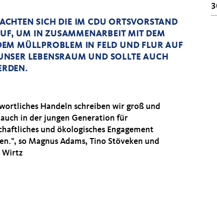
3
CHTEN SICH DIE IM CDU ORTSVORSTAND V
UF, UM IN ZUSAMMENARBEIT MIT DEM F
M MÜLLPROBLEM IN FELD UND FLUR AUF D
 UNSER LEBENSRAUM UND SOLLTE AUCH D
ERDEN.
wortliches Handeln schreiben wir groß und
 auch in der jungen Generation für
schaftliches und ökologisches Engagement
ten.", so Magnus Adams, Tino Stöveken und
p Wirtz