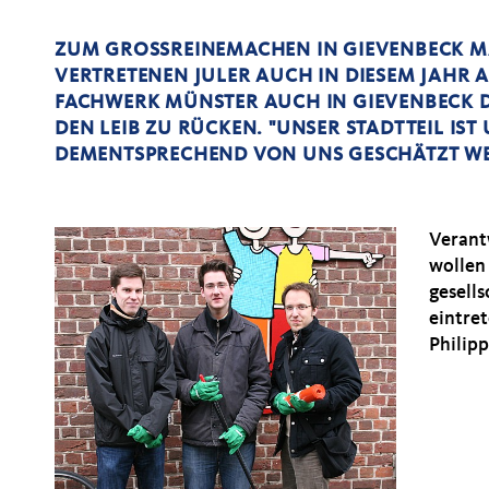
ZUM GROSSREINEMACHEN IN GIEVENBECK MA
ERTRETENEN JULER AUCH IN DIESEM JAHR A
ACHWERK MÜNSTER AUCH IN GIEVENBECK DE
EN LEIB ZU RÜCKEN. "UNSER STADTTEIL IST
EMENTSPRECHEND VON UNS GESCHÄTZT W
Verant
wollen
gesell
eintre
Philip